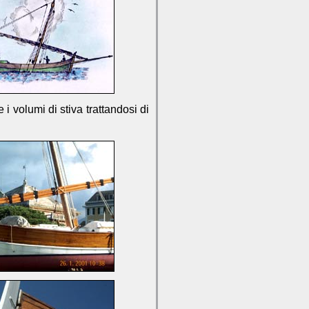
i volumi di stiva trattandosi di