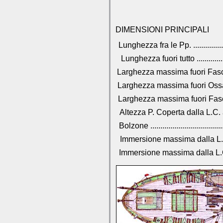
DIMENSIONI PRINCIPALI
Lunghezza fra le Pp. .......................
Lunghezza fuori tutto .....................
Larghezza massima fuori Fascia
Larghezza massima fuori Ossatur
Larghezza massima fuori Fasci
Altezza P. Coperta dalla L.C. alla
Bolzone ........................................
Immersione massima dalla L.C. sul
Immersione massima dalla L.C. sul