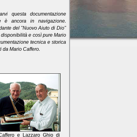
arvi questa documentazione
e è ancora in navigazione.
ante del "Nuovo Aiuto di Dio"
disponibilità e così pure Mario
cumentazione tecnica e storica
ati da Mario Caffero.
Caffero e Lazzaro Ghio di