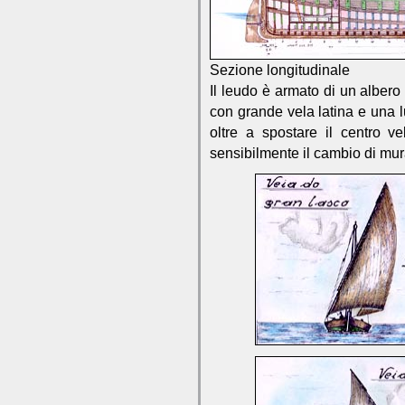
Sezione longitudinale
Il leudo è armato di un alber
con grande vela latina e una l
oltre a spostare il centro 
sensibilmente il cambio di mura