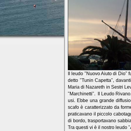
Il leudo "Nuovo Aiuto di Dio" 
detto "Tunin Capetta", davanti
Maria di Nazareth in Sestri Le
"Marchinetti". Il Leudo Rivano,
usi. Ebbe una grande diffusio
scafo è caratterizzato da form
praticavano il piccolo cabotagg
di bordo, trasportavano sabbia
Tra questi vi è il nostro leudo "