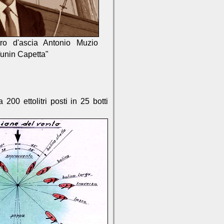
tro d'ascia Antonio Muzio
Tunin Capetta"
00 ettolitri posti in 25 botti