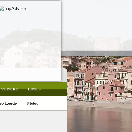
 VENERE
LINKS
mo Leudo
Meteo