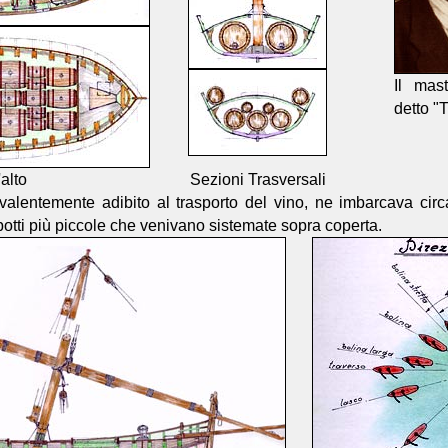
Il mas
detto "
alto
Sezioni Trasversali
alentemente adibito al trasporto del vino, ne imbarcava circa 2
 botti più piccole che venivano sistemate sopra coperta.