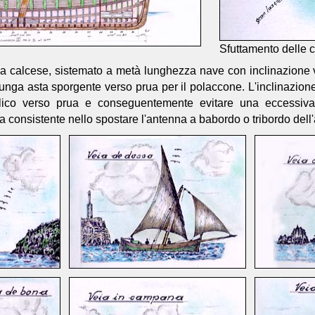
Sfuttamento delle c
o a calcese, sistemato a metà lunghezza nave con inclinazione 
unga asta sporgente verso prua per il polaccone. L'inclinazione d
velico verso prua e conseguentemente evitare una eccessiva
 consistente nello spostare l'antenna a babordo o tribordo dell'a