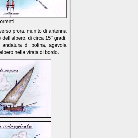
orrenti
verso prora, munito di antenna
ell'albero, di circa 15° gradi,
 andatura di bolina, agevola
lbero nella virata di bordo.